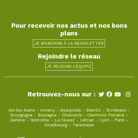
Pour recevoir nos actus et nos bons
plans
JE M'ABONNE À LA NEWSLETTER
Rejoindre le réseau
JE REJOINS L'ÉQUIPE
Retrouvez-nous sur :
Aix-les-Bains
-
Annecy
-
Beaujolais
-
Biarritz
-
Bordeaux
-
Bourgogne
-
Bretagne
-
Chamonix
-
Clermont-Ferrand
-
Genève
-
Grenoble
-
La Clusaz
-
Léman
-
Lyon
-
Paris
-
Strasbourg
-
Tarentaise