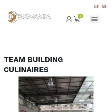
0
Toggle nav
TEAM BUILDING
CULINAIRES