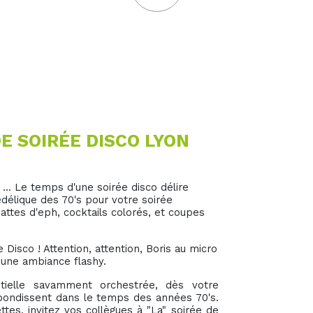
E SOIRÉE DISCO LYON
... Le temps d'une soirée disco délire
délique des 70's pour votre soirée
pattes d'eph, cocktails colorés, et coupes
 Disco ! Attention, attention, Boris au micro
 une ambiance flashy.
tielle savamment orchestrée, dès votre
 bondissent dans le temps des années 70's.
ttes, invitez vos collègues à "La" soirée de