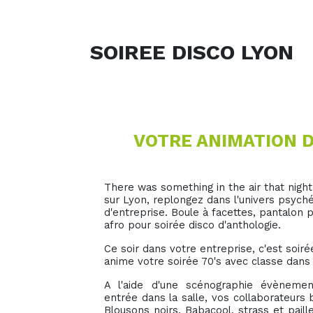
SOIREE DISCO LYON
VOTRE ANIMATION D
There was something in the air that night 
sur Lyon, replongez dans l'univers psyché
d'entreprise. Boule à facettes, pantalon 
afro pour soirée disco d'anthologie.
Ce soir dans votre entreprise, c'est soirée
anime votre soirée 70's avec classe dans
A l'aide d'une scénographie évènemen
entrée dans la salle, vos collaborateurs
Blousons noirs, Babacool, strass et paille