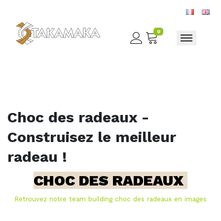
0
Toggle nav
Choc des radeaux -
Construisez le meilleur
radeau !
CHOC DES RADEAUX
Retrouvez notre team building choc des radeaux en images