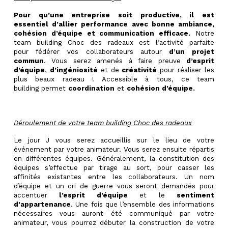
Pour qu’une entreprise soit productive, il est
essentiel d’allier performance avec bonne ambiance,
cohésion d’équipe et communication efficace.
Notre
team building Choc des radeaux est l’activité parfaite
pour
fédérer vos collaborateurs autour
d’un projet
commun
. Vous serez amenés à faire preuve
d’esprit
d’équipe
,
d’ingéniosité
et de
créativité
pour réaliser les
plus beaux radeau ! Accessible à tous, ce
team
building
permet
coordination
et
cohésion d’équipe.
Déroulement de votre team building Choc des radeaux
Le jour J vous serez accueillis sur le lieu de votre
événement par votre animateur. Vous serez ensuite répartis
en différentes équipes. Généralement, la constitution des
équipes s’effectue par tirage au sort, pour casser les
affinités existantes entre les collaborateurs. Un nom
d’équipe et un cri de guerre vous seront demandés pour
accentuer
l’esprit d’équipe
et le
sentiment
d’appartenance
. Une fois que l’ensemble des informations
nécessaires vous auront été communiqué par votre
animateur, vous pourrez débuter la construction de votre