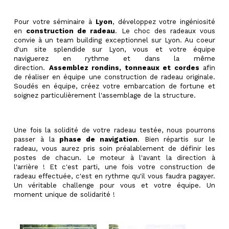
Pour votre
séminaire
à
Lyon
, développez votre ingéniosité
en
construction de radeau
. Le choc des radeaux vous
convie à un
team building
exceptionnel sur Lyon. Au coeur
d'un site splendide sur Lyon, vous et votre équipe
naviguerez en rythme et dans la même
direction.
Assemblez rondins, tonneaux et cordes
afin
de réaliser en équipe une construction de radeau originale.
Soudés en équipe, créez votre embarcation de fortune et
soignez particulièrement l'assemblage de la structure.
Une fois la solidité de votre radeau testée, nous pourrons
passer à la
phase de navigation
. Bien répartis sur le
radeau, vous aurez pris soin préalablement de définir les
postes de chacun. Le moteur à l'avant la direction à
l'arrière ! Et c'est parti, une fois votre construction de
radeau effectuée, c'est en rythme qu'il vous faudra pagayer.
Un véritable challenge pour vous et votre équipe. Un
moment unique de solidarité !