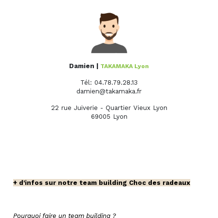
Damien |
TAKAMAKA Lyon
Tél: 04.78.79.28.13
damien@takamaka.fr
22 rue Juiverie - Quartier Vieux Lyon
69005 Lyon
+ d'infos sur notre team building Choc des radeaux
Pourquoi faire un team building ?