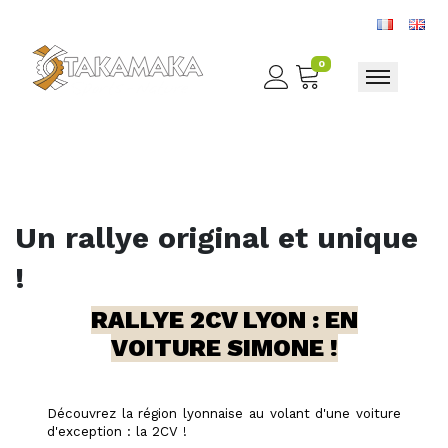
0
Toggle nav
Un rallye original et unique
!
RALLYE 2CV LYON : EN
VOITURE SIMONE !
Découvrez la région lyonnaise au volant d'une voiture
d'exception : la 2CV !