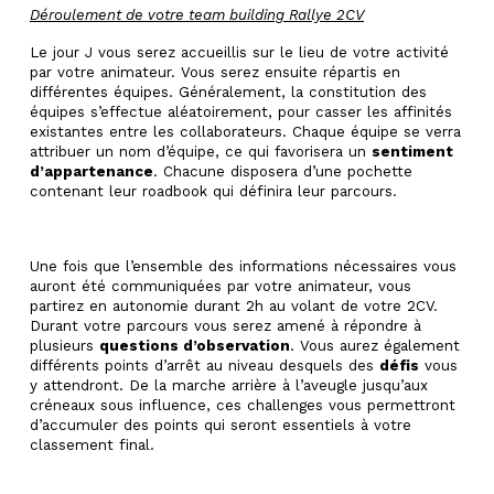
Déroulement de votre team building Rallye 2CV
Le jour J vous serez accueillis sur le lieu de votre activité
par votre animateur. Vous serez ensuite répartis en
différentes équipes. Généralement, la constitution des
équipes s’effectue aléatoirement, pour casser les affinités
existantes entre les collaborateurs. Chaque équipe se verra
attribuer un nom d’équipe, ce qui favorisera un
sentiment
d’appartenance
. Chacune disposera d’une pochette
contenant leur roadbook qui définira leur parcours.
Une fois que l’ensemble des informations nécessaires vous
auront été communiquées par votre animateur, vous
partirez en autonomie durant 2h au volant de votre 2CV.
Durant votre parcours vous serez amené à répondre à
plusieurs
questions d’observation
. Vous aurez également
différents points d’arrêt au niveau desquels des
défis
vous
y attendront. De la marche arrière à l’aveugle jusqu’aux
créneaux sous influence, ces challenges vous permettront
d’accumuler des points qui seront essentiels à votre
classement final.