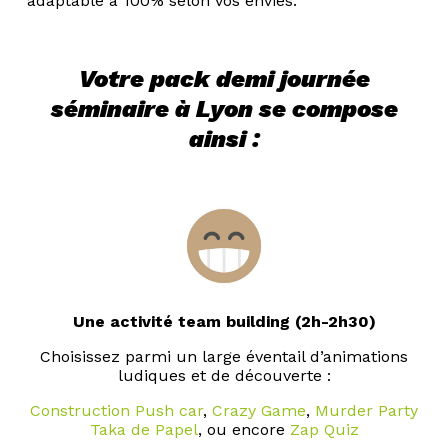
adaptable à 100% selon vos envies.
Votre pack demi journée
séminaire à Lyon se compose
ainsi :
Une activité team building (2h-2h30)
Choisissez parmi un large éventail d’animations
ludiques et de découverte :
Construction Push car
,
Crazy Game
,
Murder Party
Taka de Papel
, ou encore
Zap Quiz