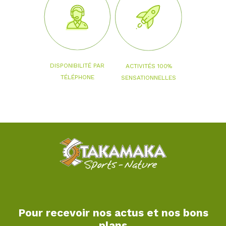
DISPONIBILITÉ PAR
ACTIVITÉS 100%
TÉLÉPHONE
SENSATIONNELLES
Pour recevoir nos actus et nos bons
plans