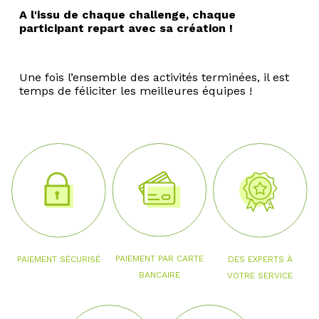
A l'issu de chaque challenge, chaque
participant repart avec sa création !
Une fois l’ensemble des activités terminées, il est
temps de féliciter les meilleures équipes !
PAIEMENT PAR CARTE
PAIEMENT SÉCURISÉ
DES EXPERTS À
BANCAIRE
VOTRE SERVICE