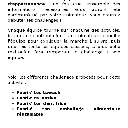
d’appartenance
. Une fois que l’ensemble des
informations nécessaires vous auront été
communiqué par votre animateur, vous pourrez
débuter les challenges !
Chaque équipe tourne sur chacune des activités,
ici aucune confrontation ! Un animateur accueille
l'équipe pour expliquer la marche à suivre, puis
une fois toute les équipes passées, la plus belle
réalisation fera remporter le challenge à son
équipe.
Voici les différents challenges proposés pour cette
activité :
Fabrik' tes tawashi
Fabrik' ta lessive
Fabrik' ton dentifrice
Fabrik' ton emballage alimentaire
réutilisable