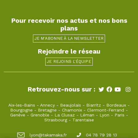
Pour recevoir nos actus et nos bons
plans
JE M'ABONNE À LA NEWSLETTER
Rejoindre le réseau
JE REJOINS L'ÉQUIPE
Retrouvez-nous sur :
Aix-les-Bains
-
Annecy
-
Beaujolais
-
Biarritz
-
Bordeaux
-
Bourgogne
-
Bretagne
-
Chamonix
-
Clermont-Ferrand
-
Genève
-
Grenoble
-
La Clusaz
-
Léman
-
Lyon
-
Paris
-
Strasbourg
-
Tarentaise
lyon@takamaka.fr
04 78 79 28 13