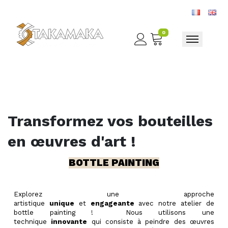
0
Toggle nav
Transformez vos bouteilles
en œuvres d'art !
BOTTLE PAINTING
Explorez une approche
artistique
unique
et
engageante
avec notre atelier de
bottle painting ! Nous utilisons une
technique
innovante
qui consiste à peindre des œuvres