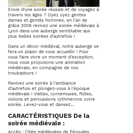
Envie d'une soirée réussie et de voyagez à
travers les âges ? Oyez oyez gentes
dames et gentils hommes, en l'an de
grâce 2009 revivez une soirée médiévale à
Lyon dans une auberge semblable aux
plus belles soirées d'autrefois !
Dans un décor médiéval, notre auberge se
fera un plaisir de vous accueillir ! Pour
vous faire vivre un moment d'exception,
nous vous proposons une animation
médiévale, en compagnie de nos
troubadours !
Revivez une soirée à l'ambiance
d'autrefois et plongez-vous à l'époque
médiévale ! Vielles, cornemuses, flûtes,
violons et percussions rythmerons votre
soirée. Levez-vous et dansez...
CARACTÉRISTIQUES De la
soirée médiévale :
Accès
: Citée médiévales de Pérouges