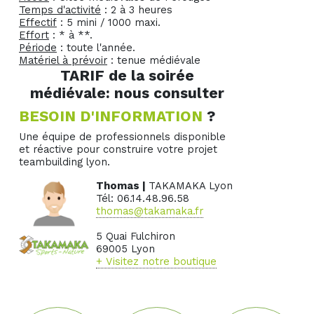
Temps d'activité
: 2 à 3 heures
Effectif
: 5 mini / 1000 maxi.
Effort
: * à **.
Période
: toute l'année.
Matériel à prévoir
: tenue médiévale
TARIF de la soirée
médiévale: nous consulter
BESOIN D'INFORMATION
?
Une équipe de professionnels disponible
et réactive pour construire votre projet
teambuilding lyon.
Thomas |
TAKAMAKA Lyon
Tél: 06.14.48.96.58
thomas@takamaka.fr
5 Quai Fulchiron
69005 Lyon
+ Visitez notre boutique