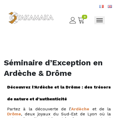
0
Toggle nav
Séminaire d’Exception en
Ardèche & Drôme
Découvrez l’Ardèche et la Drôme : des trésors
de nature et d’authenticité
Partez à la découverte de l’
Ardèche
et de la
Drôme
, deux joyaux du Sud-Est de Lyon où la