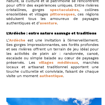
nature, la culture et le patrimoine se rencontrent
pour offrir des expériences uniques. Entre rivières
cristallines, gorges
spectaculaires
, collines
ensoleillées et villages
pittoresques
, ces régions
séduisent tous les amoureux de paysages
authentiques et d’
aventure
.
L’Ardèche : entre nature sauvage et traditions
L’
Ardèche
est une invitation à l’émerveillement.
Ses gorges impressionnantes, ses forêts profondes
et ses rivières offrent un terrain de jeu idéal pour
les activités de plein air : randonnée, canoë,
escalade ou simple balade au cœur de paysages
préservés. Les
villages médiévaux
, marchés
locaux et artisanat traditionnel apportent une
touche culturelle et conviviale, faisant de chaque
visite un moment
authentique
.