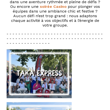
dans une aventure rythmée et pleine de défis ?
Ou encore une
soirée Casino
pour plonger vos
équipes dans une ambiance chic et festive ?
Aucun défi n’est trop grand : nous adaptons
chaque activité à vos objectifs et à l’énergie de
votre groupe.
- - - - - - - - - - - - - - - - - - - - - - - - - - - - - - - - -
- - - - - - - - - - - - - - - - - - - - - - - - - - - - - - - - -
- - - - - - - - - - - - - - -