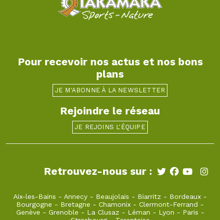
Pour recevoir nos actus et nos bons
plans
JE M'ABONNE À LA NEWSLETTER
Rejoindre le réseau
JE REJOINS L'ÉQUIPE
Retrouvez-nous sur :
Aix-les-Bains
-
Annecy
-
Beaujolais
-
Biarritz
-
Bordeaux
-
Bourgogne
-
Bretagne
-
Chamonix
-
Clermont-Ferrand
-
Genève
-
Grenoble
-
La Clusaz
-
Léman
-
Lyon
-
Paris
-
Strasbourg
-
Tarentaise