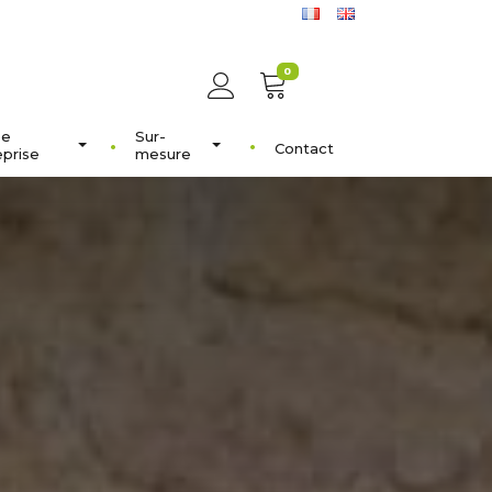
0
ée
Sur-
Contact
eprise
mesure