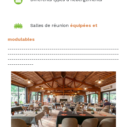
Salles de réunion
équipées et
modulables
--------------------------------------------------------
--------------------------------------------------------
--------------------------------------------------------
-------------