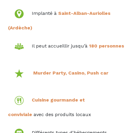
Implanté à
Saint-Alban-Auriolles
(Ardèche)
Il peut accueillir jusqu’à
180 personnes
Murder Party, Casino, Push car
Cuisine
gourmande et
conviviale
avec
des produits locaux
Différents types d'hébergements