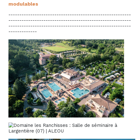
modulables
--------------------------------------------------------
--------------------------------------------------------
--------------------------------------------------------
-------------