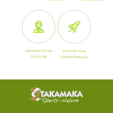
DISPONIBILITÉ PAR
ACTIVITÉS 100%
TÉLÉPHONE
SENSATIONNELLES