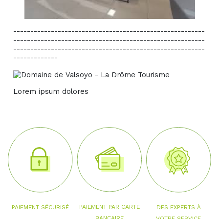
--------------------------------------------------------
--------------------------------------------------------
--------------------------------------------------------
-------------
Lorem ipsum dolores
PAIEMENT PAR CARTE
PAIEMENT SÉCURISÉ
DES EXPERTS À
BANCAIRE
VOTRE SERVICE