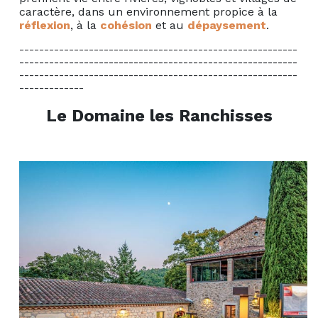
caractère, dans un environnement propice à la
réflexion
, à la
cohésion
et au
dépaysement
.
--------------------------------------------------------
--------------------------------------------------------
--------------------------------------------------------
-------------
Le Domaine les Ranchisses