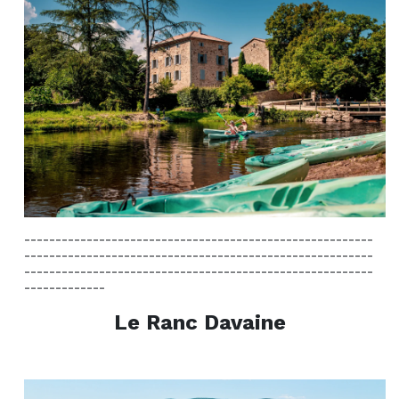
--------------------------------------------------------
--------------------------------------------------------
--------------------------------------------------------
-------------
Le Ranc Davaine