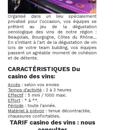
Organisé dans un lieu spécialement
privatisé pour l'occasion, vos équipes se
prêtent au jeu de la dégustation
oenologique des vins de notre région :
Beaujolais, Bourgogne, Côtes du Rhône...
En s'initiant à l'art de la dégustation de vin
lors de votre team building, vos équipes
passent un agréable moment de cohésion
et de détente.
CARACTÉRISTIQUES Du
casino des vins:
Accès
: selon vos envies
Temps d'activité
: 2 à 3 heures
Effectif
: 5 mini / 1000 maxi.
Effort
: * à **.
Période
: toute l'année.
Matériel à prévoir
: tenue décontractée,
chaussures confortables.
TARIF casino des vins : nous
consulter