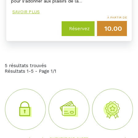
pour s'adonner aux plaisirs de la
…
SAVOIR PLUS
À PARTIR DE
10.00
Réservez
5 résultats trouvés
Résultats 1-5 - Page 1/1