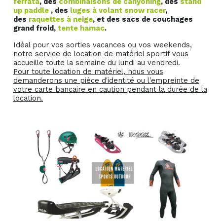
ferrata
, des
combinaisons de canyoning
, des
stand
up paddle
, des
luges à volant snow racer
,
des
raquettes à neige
, et des
sacs de couchages
grand froid,
tente hamac
.
Idéal pour vos sorties vacances ou vos weekends,
notre service de location de matériel sportif vous
accueille toute la semaine du lundi au vendredi.
Pour toute location de matériel, nous vous
demanderons une pièce d'identité ou l'empreinte de
votre carte bancaire en caution pendant la durée de la
location.