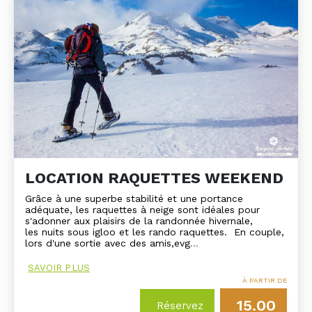
LOCATION RAQUETTES WEEKEND
Grâce à une superbe stabilité et une portance
adéquate, les raquettes à neige sont idéales pour
s'adonner aux plaisirs de la randonnée hivernale,
les
nuits sous igloo
et les rando raquettes. En couple,
lors d'une sortie avec des amis,
evg
…
SAVOIR PLUS
À PARTIR DE
15.00
Réservez