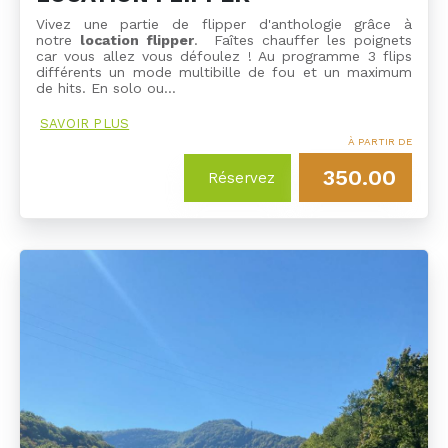
Vivez une partie de flipper d'anthologie grâce à
notre
location flipper
. Faîtes chauffer les poignets
car vous allez vous défoulez ! Au programme 3 flips
différents un mode multibille de fou et un maximum
de hits. En solo ou…
SAVOIR PLUS
À PARTIR DE
350.00
Réservez