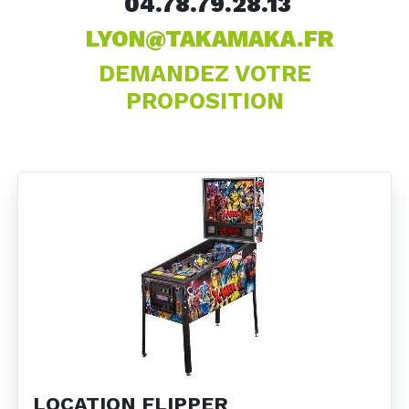
04.78.79.28.13
LYON@TAKAMAKA.FR
DEMANDEZ VOTRE
PROPOSITION
LOCATION FLIPPER