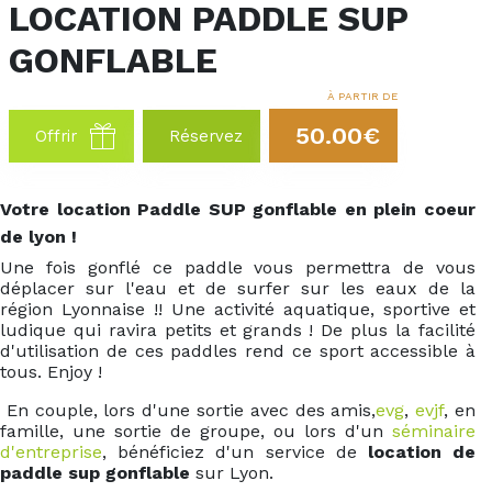
LOCATION PADDLE SUP
GONFLABLE
À PARTIR DE
50.00€
Offrir
Réservez
Votre location Paddle SUP gonflable en plein coeur
de lyon !
Une fois gonflé ce paddle vous permettra de vous
déplacer sur l'eau et de surfer sur les eaux de la
région Lyonnaise !! Une activité aquatique, sportive et
ludique qui ravira petits et grands ! De plus la facilité
d'utilisation de ces paddles rend ce sport accessible à
tous. Enjoy !
En couple, lors d'une sortie avec des amis,
evg
,
evjf
, en
famille, une sortie de groupe, ou lors d'un
séminaire
d'entreprise
, bénéficiez d'un service de
location de
paddle sup gonflable
sur Lyon.