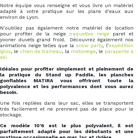
Notre équipe vous renseigne et vous livre un matériel
adapté à votre pratique sur les plans d'eaux aux
environ de Lyon.
N'oubliez pas également notre matériel de location
pour profiter de la neige :
raquettes neige
paret et
yooner duvets grand froid. Découvrez également nos
animations neige telles que la
snow party
, l'
expédition
igloo
, le
chien de traineau
, la
motoneige
, le
parapente à
ski.
Idéales pour profiter simplement et pleinement de
la pratique du Stand up Paddle, les planches
gonflables MATIRA vous offriront toute la
polyvalence et les performances dont vous aurez
besoin.
Une fois repliées dans leur sac, elles se transportent
très facilement et ne prennent pas de place pour le
stockage.
Ce modèle 10’6 est le plus polyvalent, il est
parfaitement adapté pour les débutants et une
pratique occasionnelle en mer, lac et rivière.