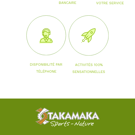
BANCAIRE
VOTRE SERVICE
DISPONIBILITÉ PAR
ACTIVITÉS 100%
TÉLÉPHONE
SENSATIONNELLES