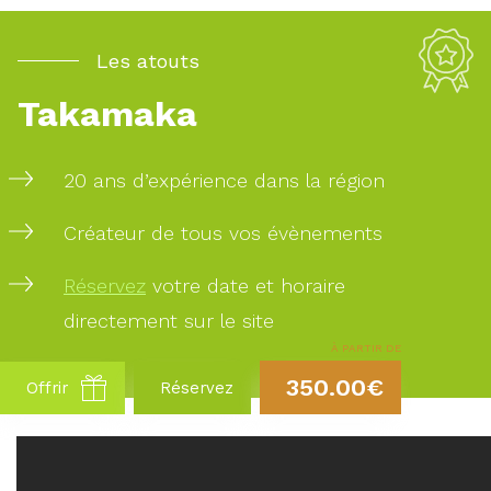
Les atouts
Takamaka
20 ans d’expérience dans la région
Créateur de tous vos évènements
Réservez
votre date et horaire
directement sur le site
À PARTIR DE
350.00€
Offrir
Réservez