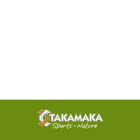
DISPONIBILITÉ
PAR
TÉLÉPHONE
ACTIVITÉS
100%
SENSATIONNELLES