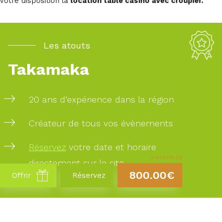
votre disposition la
location table casino avec croupier.
Les atouts
Takamaka
20 ans d’expérience dans la région
Créateur de tous vos évènements
Réservez
votre date et horaire
À PARTIR DE
directement sur le site
800.00€
Offrir
Réservez